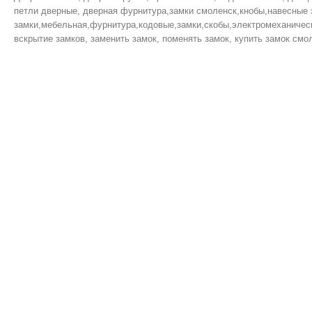
петли дверные, дверная фурнитура,замки смоленск,кнобы,навесные 
замки,мебельная,фурнитура,кодовые,замки,скобы,электромеханическ
вскрытие замков, заменить замок, поменять замок, купить замок смол