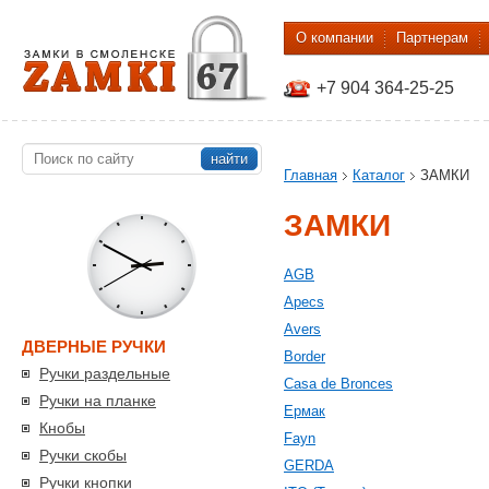
О компании
Партнерам
+7 904 364-25-25
найти
Главная
Каталог
ЗАМКИ
ЗАМКИ
AGB
Apecs
Avers
ДВЕРНЫЕ РУЧКИ
Border
Ручки раздельные
Casa de Bronces
Ручки на планке
Eрмак
Кнобы
Fayn
Ручки скобы
GERDA
Ручки кнопки