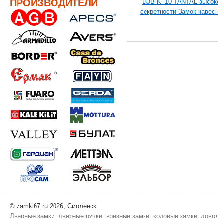
ПРОИЗВОДИТЕЛИ
LOB KT10 TANTAL высок
секретности Замок навес
© zamki67.ru 2026, Смоленск
Дверные замки, дверные ручки, врезные замки, кодовые замки, дово