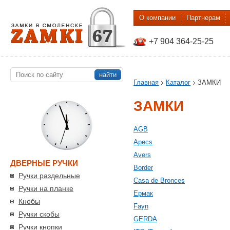
О компании
Партнерам
+7 904 364-25-25
найти
Главная
Каталог
ЗАМКИ
ЗАМКИ
AGB
Apecs
Avers
ДВЕРНЫЕ РУЧКИ
Border
Ручки раздельные
Casa de Bronces
Ручки на планке
Eрмак
Кнобы
Fayn
Ручки скобы
GERDA
Ручки кнопки