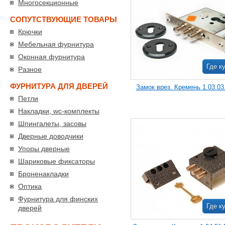
Многосекционные
СОПУТСТВУЮЩИЕ ТОВАРЫ
Крючки
Мебельная фурнитура
Оконная фурнитура
Где к
Разное
ФУРНИТУРА ДЛЯ ДВЕРЕЙ
Замок врез. Кремень 1.03.03.
Петли
Накладки, wc-комплекты
Шпингалеты, засовы
Дверные доводчики
Упоры дверные
Шариковые фиксаторы
Броненакладки
Оптика
Фурнитура для финских
Где к
дверей