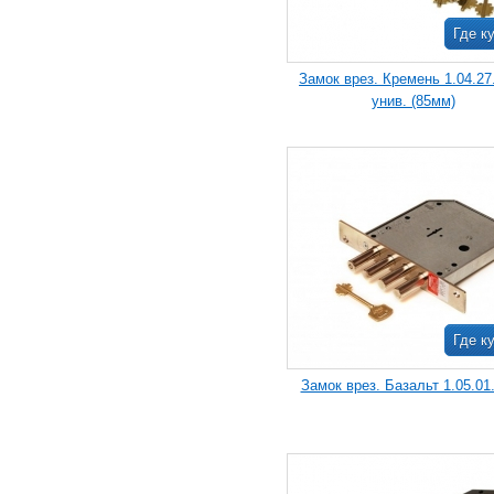
Где к
Замок врез. Кремень 1.04.27.
унив. (85мм)
Где к
Замок врез. Базальт 1.05.01.