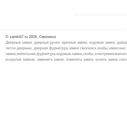
© zamki67.ru 2026, Смоленск
Дверные замки, дверные ручки, врезные замки, кодовые замки, дово
петли дверные, дверная фурнитура,замки смоленск,кнобы,навесные 
замки,мебельная,фурнитура,кодовые,замки,скобы,электромеханическ
вскрытие замков, заменить замок, поменять замок, купить замок смол