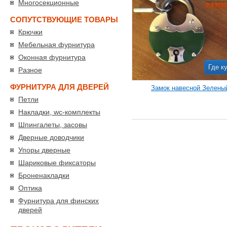
Многосекционные
СОПУТСТВУЮЩИЕ ТОВАРЫ
Крючки
Мебельная фурнитура
Оконная фурнитура
Где к
Разное
ФУРНИТУРА ДЛЯ ДВЕРЕЙ
Замок навесной Зелены
Петли
Накладки, wc-комплекты
Шпингалеты, засовы
Дверные доводчики
Упоры дверные
Шариковые фиксаторы
Броненакладки
Оптика
Фурнитура для финских
дверей