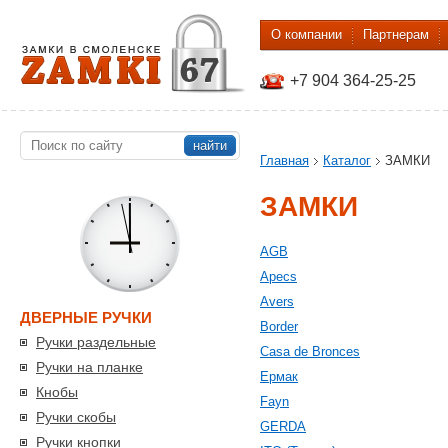
О компании
Партнерам
+7 904 364-25-25
найти
Главная
Каталог
ЗАМКИ
ЗАМКИ
AGB
Apecs
Avers
ДВЕРНЫЕ РУЧКИ
Border
Ручки раздельные
Casa de Bronces
Ручки на планке
Eрмак
Кнобы
Fayn
Ручки скобы
GERDA
Ручки кнопки