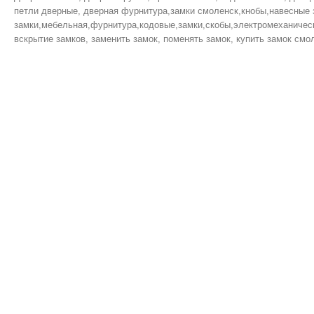
петли дверные, дверная фурнитура,замки смоленск,кнобы,навесные 
замки,мебельная,фурнитура,кодовые,замки,скобы,электромеханическ
вскрытие замков, заменить замок, поменять замок, купить замок смол