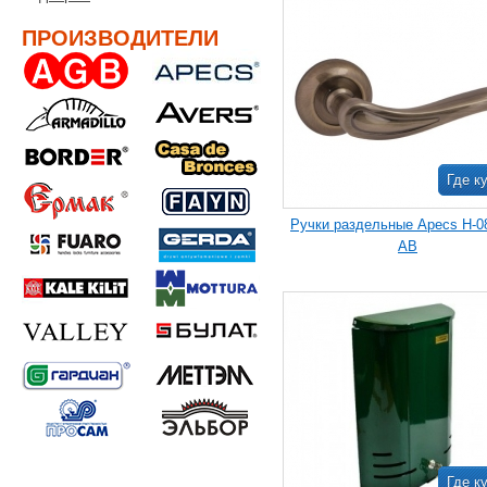
ПРОИЗВОДИТЕЛИ
Где к
Ручки раздельные Apecs H-0
AB
Где к