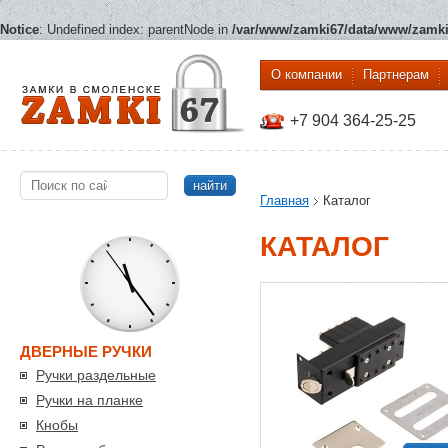
Notice
: Undefined index: parentNode in
/var/www/zamki67/data/www/zamki6
О компании
Партнерам
+7 904 364-25-25
найти
Главная
Каталог
КАТАЛОГ
ДВЕРНЫЕ РУЧКИ
Ручки раздельные
Ручки на планке
Кнобы