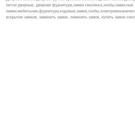
петли дверные, дверная фурнитура,замки смоленск,кнобы,навесные 
замки,мебельная,фурнитура,кодовые,замки,скобы,электромеханическ
вскрытие замков, заменить замок, поменять замок, купить замок смол