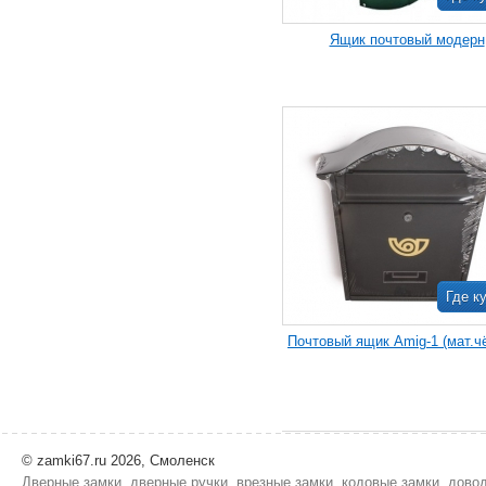
Ящик почтовый модерн
Где к
Почтовый ящик Amig-1 (мат.ч
© zamki67.ru 2026, Смоленск
Дверные замки, дверные ручки, врезные замки, кодовые замки, дово