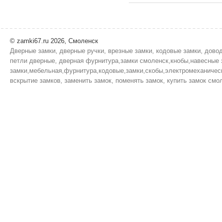
© zamki67.ru 2026, Смоленск
Дверные замки, дверные ручки, врезные замки, кодовые замки, дово
петли дверные, дверная фурнитура,замки смоленск,кнобы,навесные 
замки,мебельная,фурнитура,кодовые,замки,скобы,электромеханическ
вскрытие замков, заменить замок, поменять замок, купить замок смол