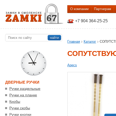
О компании
Партнерам
+7 904 364-25-25
найти
Главная
Каталог
СОПУТС
СОПУТСТВУ
Apecs
ДВЕРНЫЕ РУЧКИ
Ручки раздельные
Ручки на планке
Кнобы
Ручки скобы
Ручки кнопки