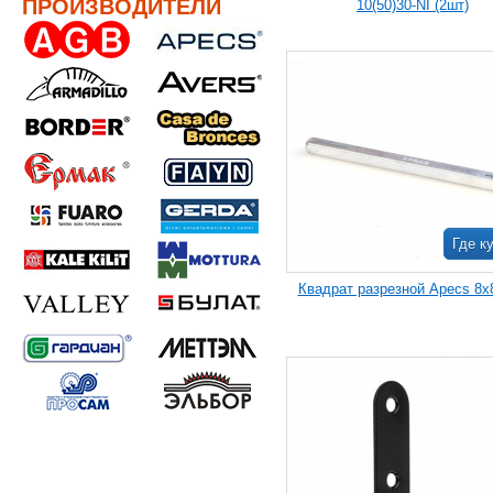
ПРОИЗВОДИТЕЛИ
10(50)30-NI (2шт)
Где к
Квадрат разрезной Apecs 8x