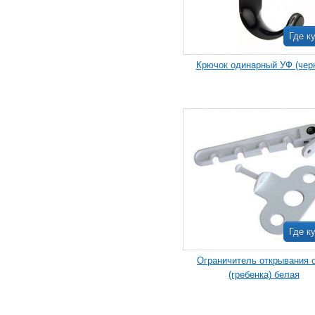
Где к
Крючок одинарный УФ (чер
Где к
Ограничитель открывания 
(гребенка) белая