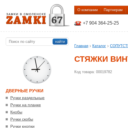
О компании
Партнерам
+7 904 364-25-25
найти
Главная
Каталог
СОПУТС
СТЯЖКИ ВИНТ
Код товара: 00019782
ДВЕРНЫЕ РУЧКИ
Ручки раздельные
Ручки на планке
Кнобы
Ручки скобы
Ручки кнопки