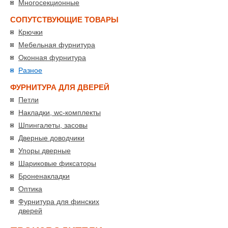
Многосекционные
СОПУТСТВУЮЩИЕ ТОВАРЫ
Крючки
Мебельная фурнитура
Оконная фурнитура
Разное
ФУРНИТУРА ДЛЯ ДВЕРЕЙ
Петли
Накладки, wc-комплекты
Шпингалеты, засовы
Дверные доводчики
Упоры дверные
Шариковые фиксаторы
Броненакладки
Оптика
Фурнитура для финских
дверей