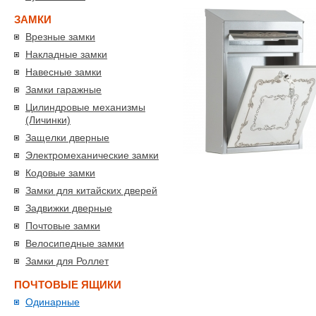
ЗАМКИ
Врезные замки
Накладные замки
Навесные замки
Замки гаражные
Цилиндровые механизмы
(Личинки)
Защелки дверные
Электромеханические замки
Кодовые замки
Замки для китайских дверей
Задвижки дверные
Почтовые замки
Велосипедные замки
Замки для Роллет
ПОЧТОВЫЕ ЯЩИКИ
Одинарные