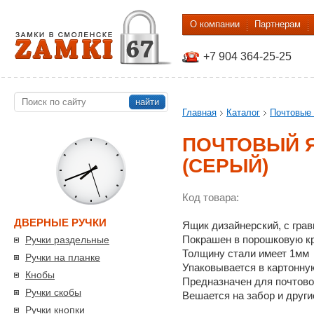
О компании
Партнерам
+7 904 364-25-25
найти
Главная
Каталог
Почтовые
ПОЧТОВЫЙ Я
(СЕРЫЙ)
Код товара:
ДВЕРНЫЕ РУЧКИ
Ящик дизайнерский, с грав
Покрашен в порошковую кр
Ручки раздельные
Толщину стали имеет 1мм
Ручки на планке
Упаковывается в картонную
Кнобы
Предназначен для почтово
Ручки скобы
Вешается на забор и други
Ручки кнопки