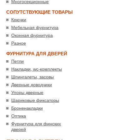
Многосекционные
СОПУТСТВУЮЩИЕ ТОВАРЫ
Крючки
Мебельная фурнитура
Оконная фурнитура
Разное
ФУРНИТУРА ДЛЯ ДВЕРЕЙ
Петли
Накладки, wc-комплекты
Шпингалеты, засовы
Дверные доводчики
Упоры дверные
Шариковые фиксаторы
Броненакладки
Оптика
Фурнитура для финских
дверей